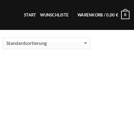
0
START
WUNSCHLISTE
WARENKORB /
0,00
€