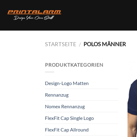
Skip
to
content
STARTSEITE
POLOS MÄNNER
/
PRODUKTKATEGORIEN
Design-Logo Matten
Rennanzug
Nomex Rennanzug
FlexFit Cap Single Logo
FlexFit Cap Allround