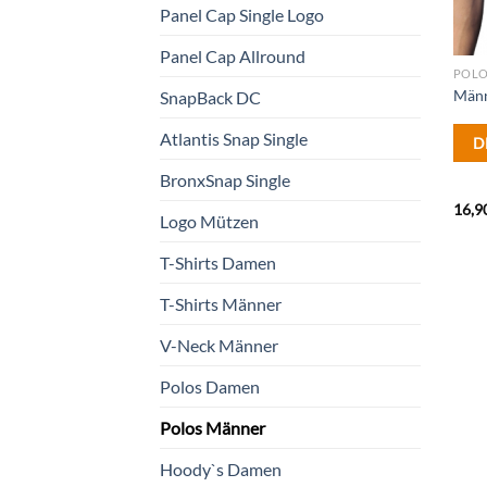
Panel Cap Single Logo
Panel Cap Allround
POLO
Männ
SnapBack DC
Atlantis Snap Single
D
BronxSnap Single
16,9
Logo Mützen
T-Shirts Damen
T-Shirts Männer
V-Neck Männer
Polos Damen
Polos Männer
Hoody`s Damen