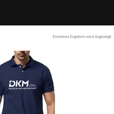
Einzelnes Ergebnis wird angezeigt
Auf die
Wunschliste