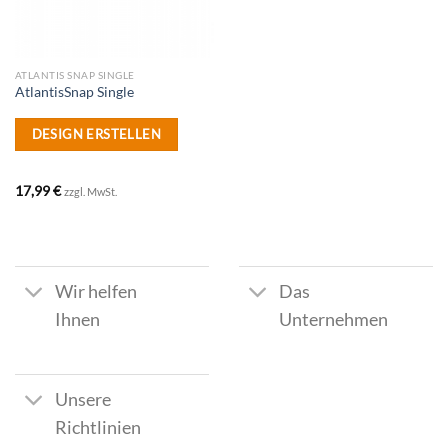
ATLANTIS SNAP SINGLE
AtlantisSnap Single
DESIGN ERSTELLEN
17,99
€
zzgl. MwSt.
Wir helfen
Das
Ihnen
Unternehmen
Unsere
Richtlinien