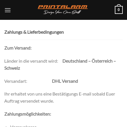
Skip
0
to
content
Zahlungs & Lieferbedingungen
Zum Versand:
Länder in die versandt wird:
Deutschland – Österreich –
Schweiz
Versandart:
DHL Versand
Ihr erhaltet von uns eine Bestätigungs E-mail sobald Euer
Auftrag versendet wurde.
Zahlungsmöglichkeiten:
Vorrauskasse