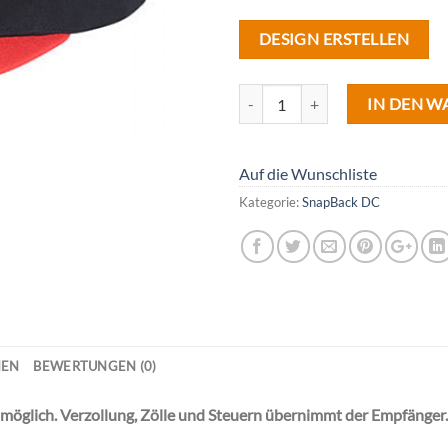
DESIGN ERSTELLEN
Anzahl
IN DEN 
Auf die Wunschliste
Kategorie:
SnapBack DC
NEN
BEWERTUNGEN (0)
 möglich. Verzollung, Zölle und Steuern übernimmt der Empfänger.