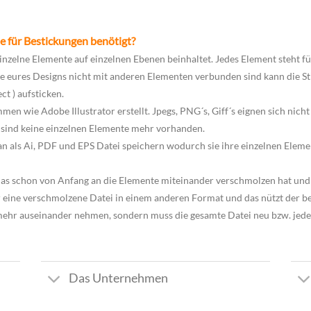
e für Bestickungen benötigt?
inzelne Elemente auf einzelnen Ebenen beinhaltet. Jedes Element steht für
 eures Designs nicht mit anderen Elementen verbunden sind kann die St
t ) aufsticken.
n wie Adobe Illustrator erstellt. Jpegs, PNG´s, Giff´s eignen sich nicht 
 sind keine einzelnen Elemente mehr vorhanden.
 man als Ai, PDF und EPS Datei speichern wodurch sie ihre einzelnen El
 das schon von Anfang an die Elemente miteinander verschmolzen hat und
ur eine verschmolzene Datei in einem anderen Format und das nützt der b
r auseinander nehmen, sondern muss die gesamte Datei neu bzw. jedes
Das Unternehmen