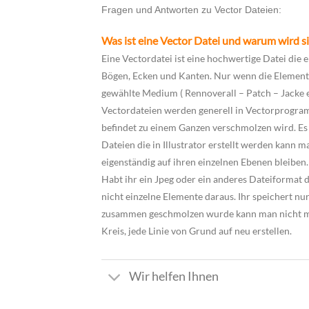
Fragen und Antworten zu Vector Dateien:
Was ist eine Vector Datei und warum wird si
Eine Vectordatei ist eine hochwertige Datei die e
Bögen, Ecken und Kanten. Nur wenn die Elemente
gewählte Medium ( Rennoverall – Patch – Jacke ec
Vectordateien werden generell in Vectorprogramme
befindet zu einem Ganzen verschmolzen wird. Es
Dateien die in Illustrator erstellt werden kann
eigenständig auf ihren einzelnen Ebenen bleiben.
Habt ihr ein Jpeg oder ein anderes Dateiformat
nicht einzelne Elemente daraus. Ihr speichert n
zusammen geschmolzen wurde kann man nicht meh
Kreis, jede Linie von Grund auf neu erstellen.
Wir helfen Ihnen