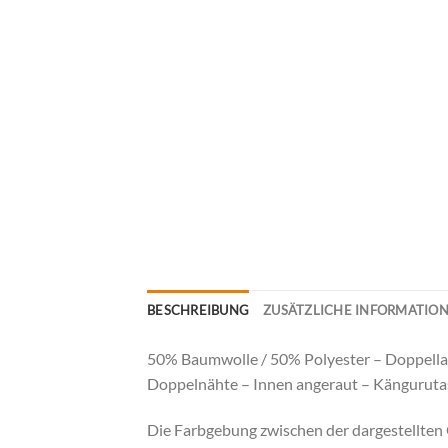
BESCHREIBUNG
ZUSÄTZLICHE INFORMATIO
50% Baumwolle / 50% Polyester – Doppell
Doppelnähte – Innen angeraut – Känguruta
Die Farbgebung zwischen der dargestellten G