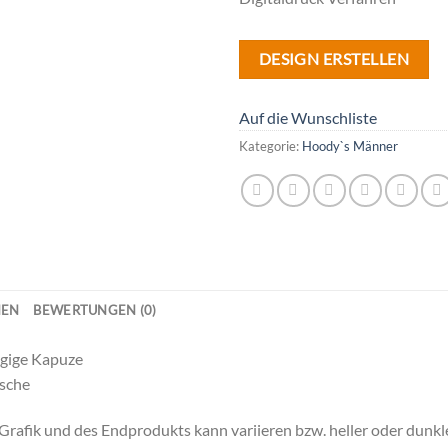
DESIGN ERSTELLEN
Auf die Wunschliste
Kategorie:
Hoody`s Männer
NEN
BEWERTUNGEN (0)
agige Kapuze
sche
rafik und des Endprodukts kann variieren bzw. heller oder dunkle