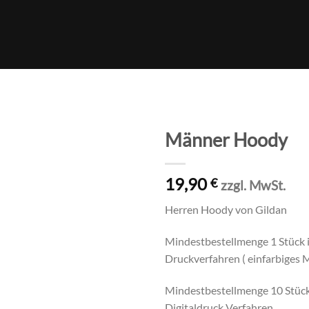
Männer Hoody
Auf die
19,90
Wunschliste
€
zzgl. MwSt.
Herren Hoody von Gildan
Mindestbestellmenge 1 Stück 
Druckverfahren ( einfarbiges M
Mindestbestellmenge 10 Stück 
Digitaldruck Verfahren