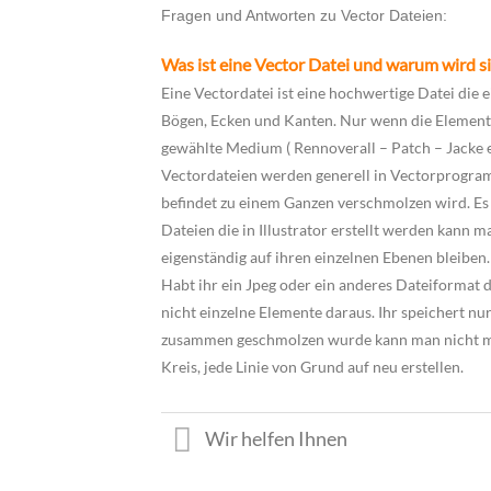
Fragen und Antworten zu Vector Dateien:
Was ist eine Vector Datei und warum wird si
Eine Vectordatei ist eine hochwertige Datei die e
Bögen, Ecken und Kanten. Nur wenn die Elemente
gewählte Medium ( Rennoverall – Patch – Jacke ec
Vectordateien werden generell in Vectorprogramme
befindet zu einem Ganzen verschmolzen wird. Es
Dateien die in Illustrator erstellt werden kann
eigenständig auf ihren einzelnen Ebenen bleiben.
Habt ihr ein Jpeg oder ein anderes Dateiformat
nicht einzelne Elemente daraus. Ihr speichert n
zusammen geschmolzen wurde kann man nicht meh
Kreis, jede Linie von Grund auf neu erstellen.
Wir helfen Ihnen