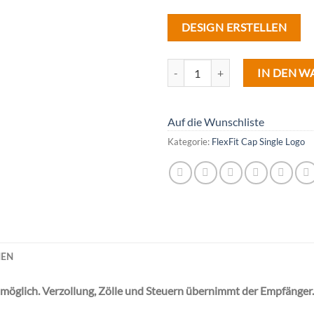
DESIGN ERSTELLEN
Anzahl
IN DEN 
Auf die Wunschliste
Kategorie:
FlexFit Cap Single Logo
NEN
 möglich. Verzollung, Zölle und Steuern übernimmt der Empfänger.