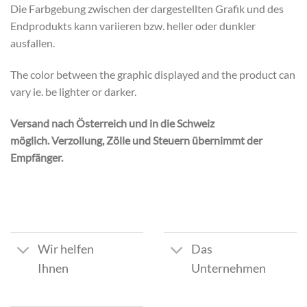
Die Farbgebung zwischen der dargestellten Grafik und des
Endprodukts kann variieren bzw. heller oder dunkler
ausfallen.
The color between the graphic displayed and the product can
vary ie. be lighter or darker.
Versand nach Österreich und in die Schweiz
möglich. Verzollung, Zölle und Steuern übernimmt der
Empfänger.
Wir helfen
Das
Ihnen
Unternehmen